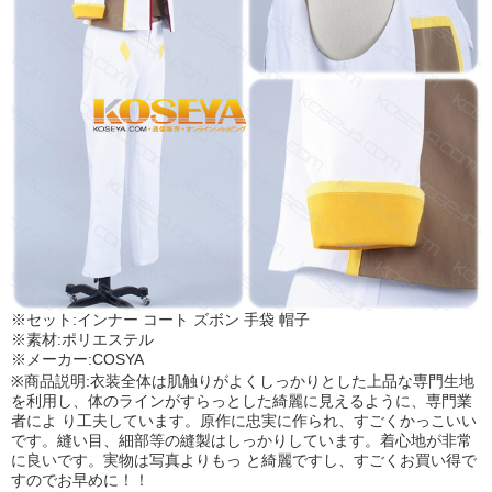
※セット:インナー コート ズボン 手袋 帽子
※素材:ポリエステル
※メーカー:COSYA
※商品説明:衣装全体は肌触りがよくしっかりとした上品な専門生地
を利用し、体のラインがすらっとした綺麗に見えるように、専門業
者によ り工夫しています。原作に忠実に作られ、すごくかっこいい
です。縫い目、細部等の縫製はしっかりしています。着心地が非常
に良いです。実物は写真よりもっ と綺麗ですし、すごくお買い得で
すのでお早めに！！