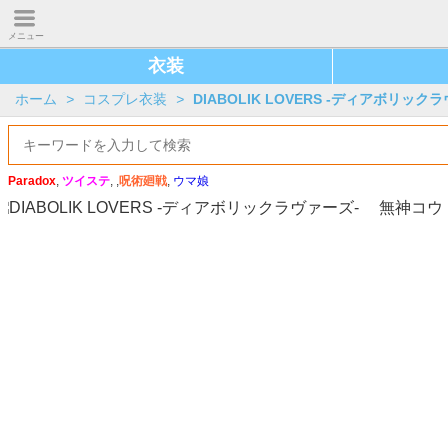
メニュー
衣装
ホーム
>
コスプレ衣装
>
DIABOLIK LOVERS -ディアボリック
Paradox
,
ツイステ
, ,
呪術廻戦
,
ウマ娘