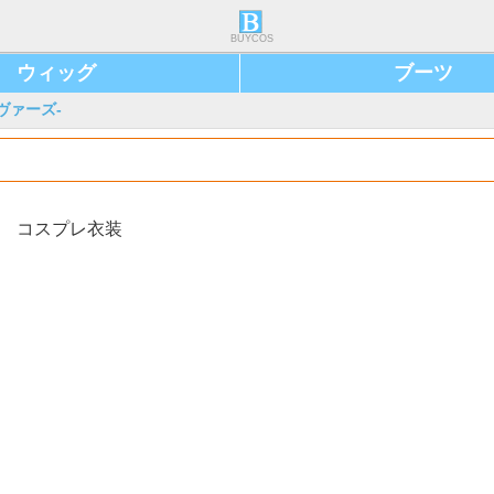
BUYCOS
ウィッグ
ブーツ
ラヴァーズ-