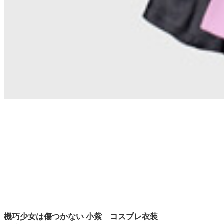
機巧少女は傷つかない 小紫 コスプレ衣装