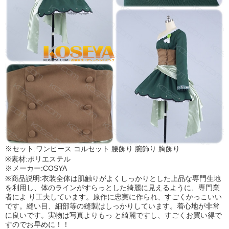
※セット:ワンピース コルセット 腰飾り 腕飾り 胸飾り
※素材:ポリエステル
※メーカー:COSYA
※商品説明:衣装全体は肌触りがよくしっかりとした上品な専門生地
を利用し、体のラインがすらっとした綺麗に見えるように、専門業
者によ り工夫しています。原作に忠実に作られ、すごくかっこいい
です。縫い目、細部等の縫製はしっかりしています。着心地が非常
に良いです。実物は写真よりもっ と綺麗ですし、すごくお買い得で
すのでお早めに！！