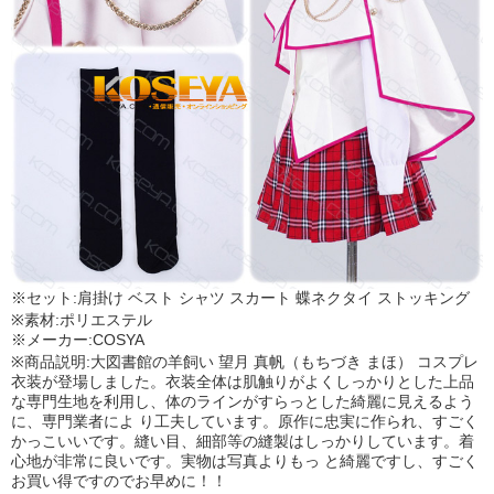
※セット:肩掛け ベスト シャツ スカート 蝶ネクタイ ストッキング
※素材:ポリエステル
※メーカー:COSYA
※商品説明:大図書館の羊飼い 望月 真帆（もちづき まほ） コスプレ
衣装が登場しました。衣装全体は肌触りがよくしっかりとした上品
な専門生地を利用し、体のラインがすらっとした綺麗に見えるよう
に、専門業者によ り工夫しています。原作に忠実に作られ、すごく
かっこいいです。縫い目、細部等の縫製はしっかりしています。着
心地が非常に良いです。実物は写真よりもっ と綺麗ですし、すごく
お買い得ですのでお早めに！！