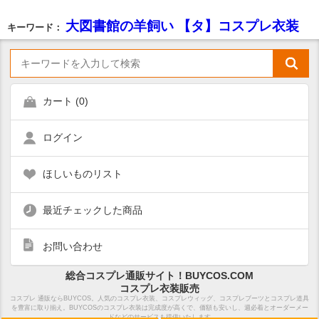
大図書館の羊飼い 【タ】コスプレ衣装
キーワード：
カート (
0
)
ログイン
ほしいものリスト
最近チェックした商品
お問い合わせ
総合コスプレ通販サイト！BUYCOS.COM
コスプレ衣装販売
コスプレ 通販ならBUYCOS。人気のコスプレ衣装、コスプレウィッグ、コスプレブーツとコスプレ道具
を豊富に取り揃え。BUYCOSのコスプレ衣装は完成度が高くで、価額も安いし、週必着とオーダーメー
ドなどのサービスも提供いたします