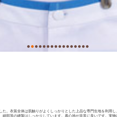
衣装が登場しました。衣装全体は肌触りがよくしっかりとした上品な専門生地を
、細部等の縫製はしっかりしています。着心地が非常に良いです。実物