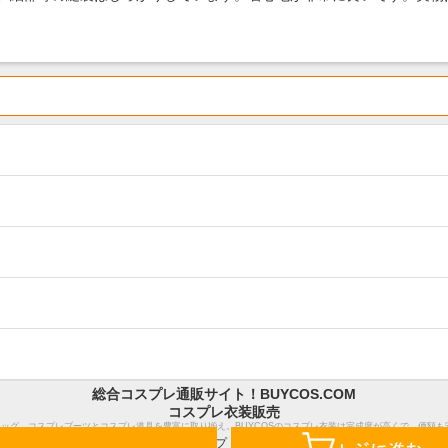
総合コスプレ通販サイト！BUYCOS.COM
コスプレ衣装販売
ウィッグ、コスプレブーツとコスプレ道具を豊富に取り揃え。BUYCOSのコスプレ衣装は完成度が高くで、価額
ホーム
サイトマップ
特定商取引法表示