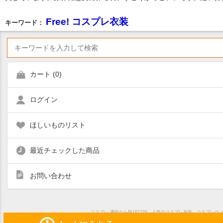
Free! コスプレ衣装
キーワード：
カート (
0
)
ログイン
ほしいものリスト
最近チェックした商品
お問い合わせ
コスプレ 通販ならBUYCOS。人気のコスプレ衣装、コスプレ