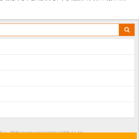
も安いし、週必着とオーダーメードなどのサービスも提供いたします