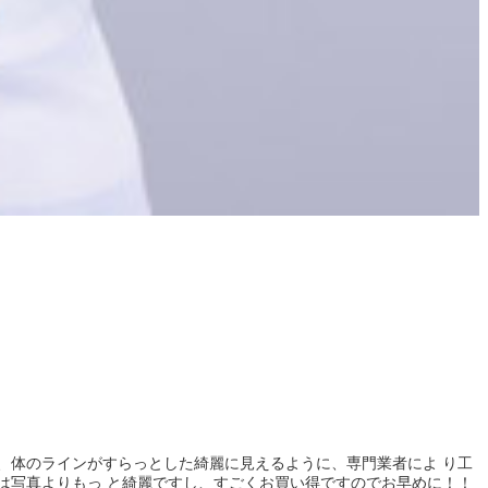
利用し、体のラインがすらっとした綺麗に見えるように、専門業者によ り工
は写真よりもっ と綺麗ですし、すごくお買い得ですのでお早めに！！