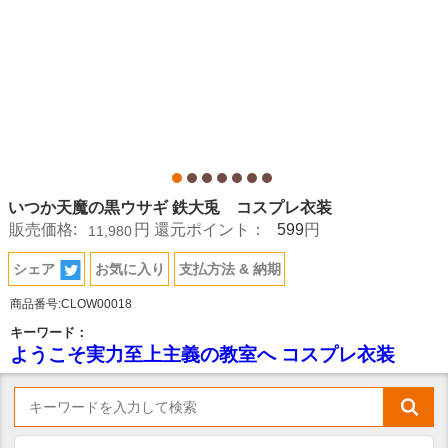
いつか天魔の黒ウサギ 鉄大兎 コスプレ衣装
599
販売価格:
円
還元ポイント：
円
11,980
シェア
お気に入り
支払方法 & 納期
商品番号:CLOW00018
キーワード：
ようこそ実力至上主義の教室へ コスプレ衣装