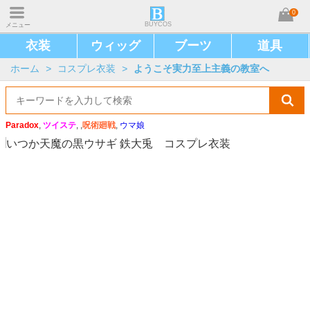
0
BUYCOS
メニュー
衣装
ウィッグ
ブーツ
道具
ホーム
>
コスプレ衣装
>
ようこそ実力至上主義の教室へ
Paradox
,
ツイステ
, ,
呪術廻戦
,
ウマ娘