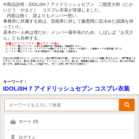
※商品説明：IDOLiSH 7 アイドリッシュセブン 二階堂大和（にか
いどう やまと） コスプレ衣装が登場しました。
内面は熱く、誰よりもメンバー想い。
事務所に所属する前は、芸能界に対して嫌悪間に近冷めた認識を持
っていた。
基本の一人称は僕だが、メンバー最年長のため、しばしば『お兄さ
ん』とも自称する。
キーワード：
IDOLiSH 7 アイドリッシュセブン コスプレ衣装
カート (
0
)
ログイン