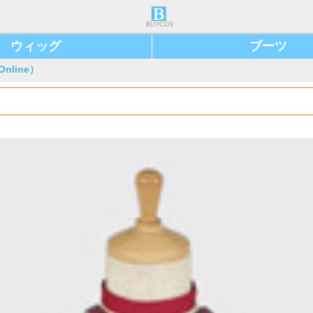
BUYCOS
ウィッグ
ブーツ
nline）