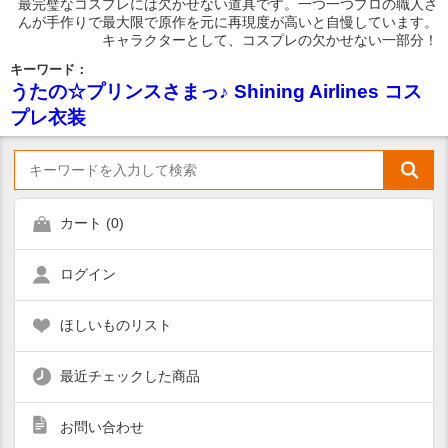
最完璧なコスプレには欠かせない道具です。一つ一つプロの職人さ
んが手作りで最大限で原作を元に再現度が高いと自慢しています。
キャラクターとして、コスプレの欠かせない一部分！
キーワード：
うたの☆プリンスさまっ♪ Shining Airlines コス
プレ衣装
カート (
0
)
ログイン
ほしいものリスト
最近チェックした商品
お問い合わせ