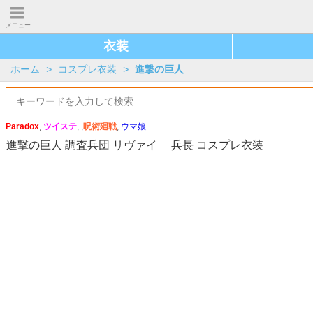
メニュー
衣装
ホーム
>
コスプレ衣装
>
進撃の巨人
Paradox
,
ツイステ
, ,
呪術廻戦
,
ウマ娘