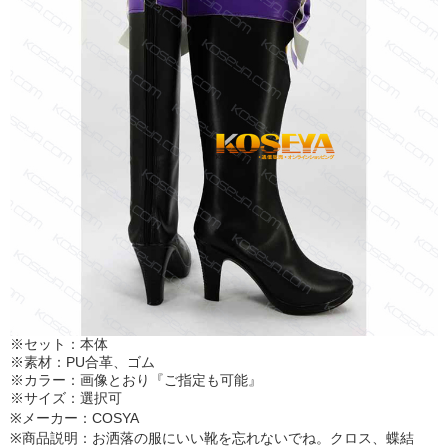
※セット：本体
※素材：PU合革、ゴム
※カラー：画像とおり『ご指定も可能』
※サイズ：選択可
※メーカー：COSYA
※商品説明：お洒落の服にいい靴を忘れないでね。クロス、蝶結