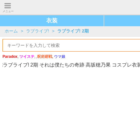
メニュー
衣装
ホーム
>
ラブライブ!
>
ラブライブ! 2期
Paradox
,
ツイステ
, ,
呪術廻戦
,
ウマ娘