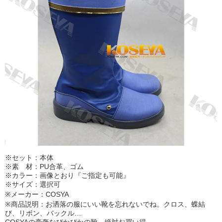
※セット：本体
※素 材：PU合革、ゴム
※カラー：画像とおり『ご指定も可能』
※サイズ：選択可
※メーカー：COSYA
※商品説明：お洒落の服にいい靴を忘れないでね。クロス、蝶結
び、リボン、バックル…