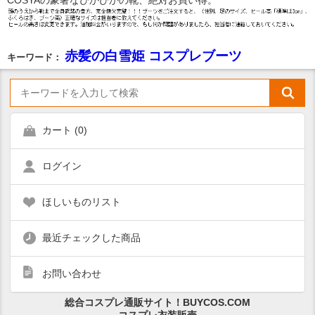
COSYAの豪奢なぴかぴかの靴、絶対お買い得。
赤髪の白雪姫 コスプレブーツ
キーワード：
カート (
0
)
ログイン
ほしいものリスト
最近チェックした商品
お問い合わせ
総合コスプレ通販サイト！BUYCOS.COM
コスプレ衣装販売