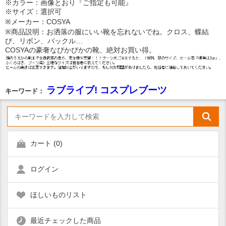
※カラー：画像とおり『ご指定も可能』
※サイズ：選択可
※メーカー：COSYA
※商品説明：お洒落の服にいい靴を忘れないでね。クロス、蝶結
び、リボン、バックル…
COSYAの豪奢なぴかぴかの靴、絶対お買い得。
ラブライブ! コスプレブーツ
キーワード：
カート (
0
)
ログイン
ほしいものリスト
最近チェックした商品