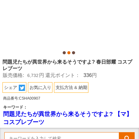
問題児たちが異世界から来るそうですよ? 春日部耀 コスプ
レブーツ
336
販売価格:
円
還元ポイント：
円
6,732
シェア
お気に入り
支払方法 & 納期
商品番号:CSHA00907
キーワード：
問題児たちが異世界から来るそうですよ? 【マ】
コスプレブーツ