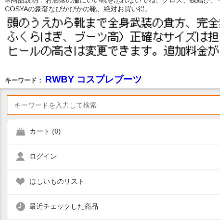
※商品説明：お洒落の服にいい靴を忘れないでね。クロス、蝶結び、
COSYAの豪奢なぴかぴかの靴、絶対お買い得。
RWBY コスプレブーツ
キーワード：
カート (
0
)
ログイン
ほしいものリスト
最近チェックした商品