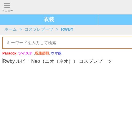
メニュー
衣装
ホーム
>
コスプレブーツ
>
RWBY
Paradox
,
ツイステ
, ,
呪術廻戦
,
ウマ娘