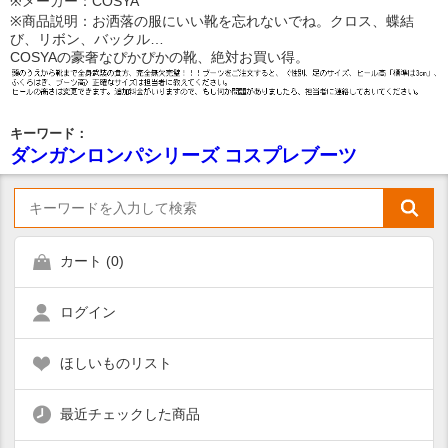
※メーカー：COSYA
※商品説明：お洒落の服にいい靴を忘れないでね。クロス、蝶結
び、リボン、バックル…
COSYAの豪奢なぴかぴかの靴、絶対お買い得。
キーワード：
ダンガンロンパシリーズ コスプレブーツ
カート (
0
)
ログイン
ほしいものリスト
最近チェックした商品