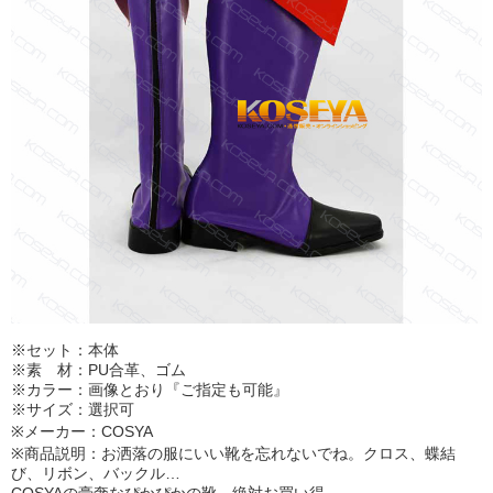
※セット：本体
※素 材：PU合革、ゴム
※カラー：画像とおり『ご指定も可能』
※サイズ：選択可
※メーカー：COSYA
※商品説明：お洒落の服にいい靴を忘れないでね。クロス、蝶結
び、リボン、バックル…