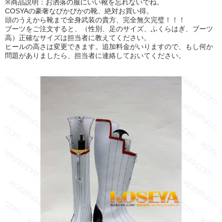
※商品説明：お洒落の服にいい靴を忘れないでね。
COSYAの豪奢なぴかぴかの靴、絶対お買い得。
頭のうえから靴まで全身武装の貴方、完全無欠完璧！！！
ブーツをご注文すると、（性別、足のサイズ、ふくらはぎ、ブーツ
高）正確なサイズは担当者に教えてください。
ヒールの高さは変更できます。追加料金がいりますので、もし何か
問題がありましたら、担当者に連絡しておいてください。