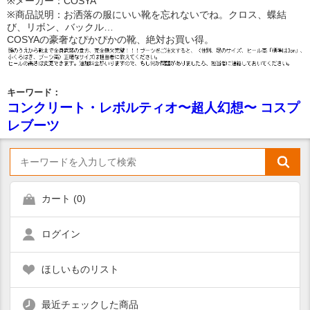
※メーカー：COSYA
※商品説明：お洒落の服にいい靴を忘れないでね。クロス、蝶結
び、リボン、バックル…
COSYAの豪奢なぴかぴかの靴、絶対お買い得。
キーワード：
コンクリート・レボルティオ〜超人幻想〜 コスプ
レブーツ
カート (
0
)
ログイン
ほしいものリスト
最近チェックした商品