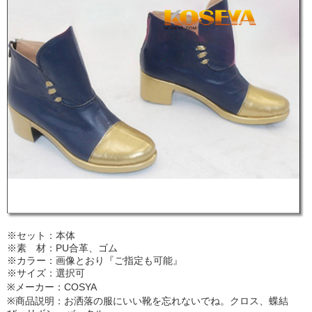
※セット：本体
※素 材：PU合革、ゴム
※カラー：画像とおり『ご指定も可能』
※サイズ：選択可
※メーカー：COSYA
※商品説明：お洒落の服にいい靴を忘れないでね。クロス、蝶結