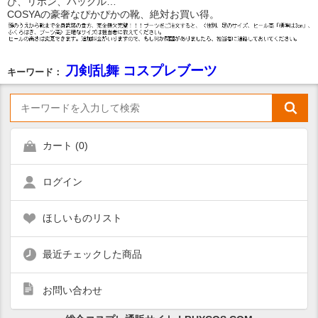
び、リボン、バックル…
COSYAの豪奢なぴかぴかの靴、絶対お買い得。
刀剣乱舞 コスプレブーツ
キーワード：
カート (
0
)
ログイン
ほしいものリスト
最近チェックした商品
お問い合わせ