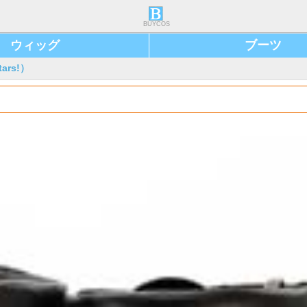
BUYCOS
ウィッグ
ブーツ
ars!）