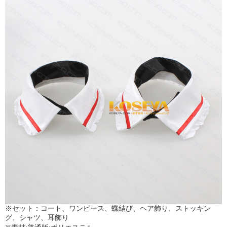
※セット：コート、ワンピース、蝶結び、ヘア飾り、ストッキン
グ、シャツ、耳飾り