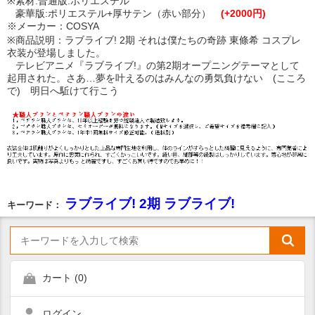
※素材:普通版:ポリエステル
豪華版:ポリエステル+厚サテン（赤い部分）
(+2000円)
※メーカー：COSYA
※商品説明：ラブライブ! 2期 それは僕たちの奇跡 東條希 コスプレ
衣装が登場しました。
テレビアニメ『ラブライブ!』の第2期オープニングテーマとして
起用された。さあ…夢を叶えるのはみんなの勇気負けない (こころ
で) 明日へ駈けて行こう
ラブライブ! 2期 ラブライブ!
キーワード：
カート (
0
)
ログイン