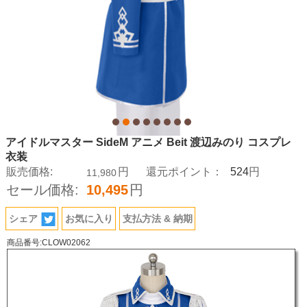
アイドルマスター SideM アニメ Beit 渡辺みのり コスプレ
衣装
524
販売価格:
円
還元ポイント：
円
11,980
セール価格:
10,495
円
シェア
お気に入り
支払方法 & 納期
商品番号:CLOW02062