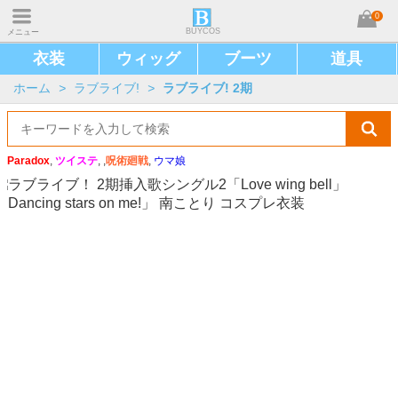
0
BUYCOS
メニュー
衣装
ウィッグ
ブーツ
道具
ホーム
>
ラブライブ!
>
ラブライブ! 2期
Paradox
,
ツイステ
, ,
呪術廻戦
,
ウマ娘