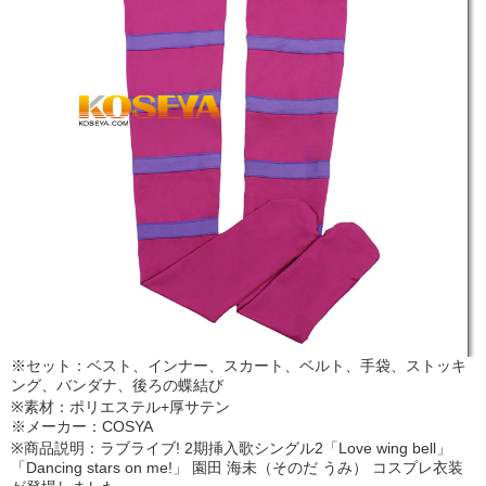
※セット：ベスト、インナー、スカート、ベルト、手袋、ストッキ
ング、バンダナ、後ろの蝶結び
※素材：ポリエステル+厚サテン
※メーカー：COSYA
※商品説明：ラブライブ! 2期挿入歌シングル2「Love wing bell」
「Dancing stars on me!」 園田 海未（そのだ うみ） コスプレ衣装