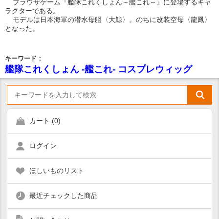
ブラウザゲーム『艦隊これくしょん～艦これ～』に登場するキャ
ラクターである。
モデルは日本海軍の潜水母艦〈大鯨〉。のちに改装空母〈龍鳳〉
となった。
キーワード：
艦隊これくしょん -艦これ- コスプレウィッグ
カート (
0
)
ログイン
ほしいものリスト
最近チェックした商品