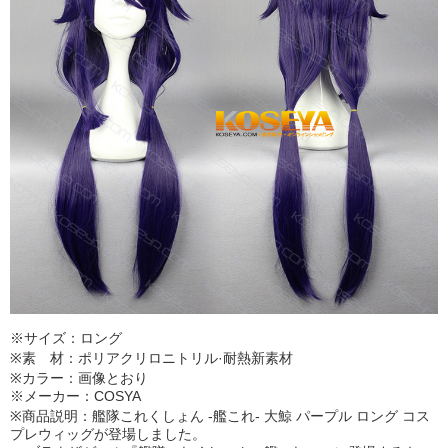
※サイズ：ロング
※素 材：ポリアクリロニトリル·耐熱新素材
※カラー：画像とおり
※メーカー：COSYA
※商品説明：艦隊これくしょん -艦これ- 大鯨 パープル ロング コス
プレウィッグが登場しました。