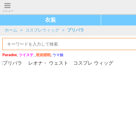
メニュー
衣装
ホーム
>
コスプレウィッグ
>
プリパラ
Paradox
,
ツイステ
, ,
呪術廻戦
,
ウマ娘