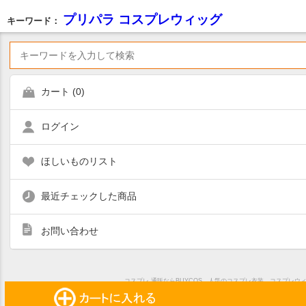
プリパラ コスプレウィッグ
キーワード：
カート (
0
)
ログイン
ほしいものリスト
最近チェックした商品
お問い合わせ
コスプレ 通販ならBUYCOS。人気のコスプレ衣装、コスプレ