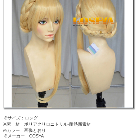
※サイズ：ロング
※素 材：ポリアクリロニトリル·耐熱新素材
※カラー：画像とおり
※メーカー：COSYA