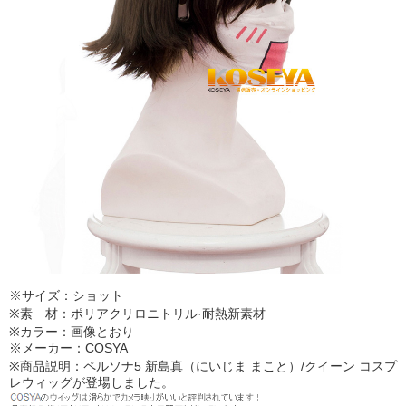
※サイズ：ショット
※素 材：ポリアクリロニトリル·耐熱新素材
※カラー：画像とおり
※メーカー：COSYA
※商品説明：ペルソナ5 新島真（にいじま まこと）/クイーン コスプ
レウィッグが登場しました。