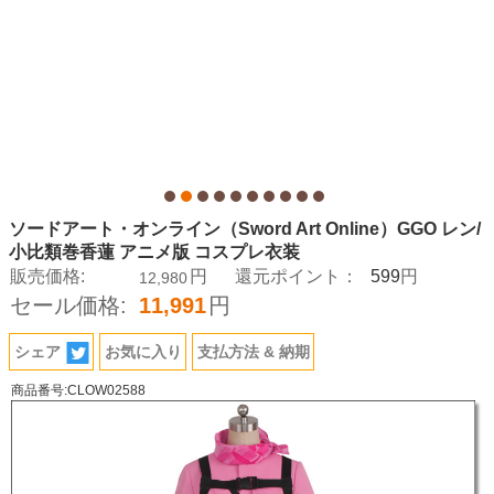
ソードアート・オンライン（Sword Art Online）GGO レン/
小比類巻香蓮 アニメ版 コスプレ衣装
599
販売価格:
円
還元ポイント：
円
12,980
セール価格:
11,991
円
シェア
お気に入り
支払方法 & 納期
商品番号:CLOW02588