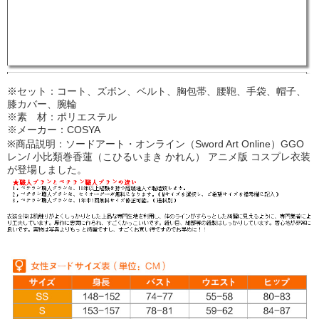
※セット：コート、ズボン、ベルト、胸包帯、腰鞄、手袋、帽子、
膝カバー、腕輪
※素 材：ポリエステル
※メーカー：COSYA
※商品説明：ソードアート・オンライン（Sword Art Online）GGO
レン/ 小比類巻香蓮（こひるいまき かれん） アニメ版 コスプレ衣装
が登場しました。