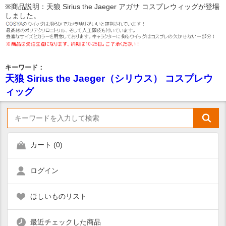
※商品説明：天狼 Sirius the Jaeger アガサ コスプレウィッグが登場
しました。
キーワード：
天狼 Sirius the Jaeger（シリウス） コスプレウ
ィッグ
カート (
0
)
ログイン
ほしいものリスト
最近チェックした商品