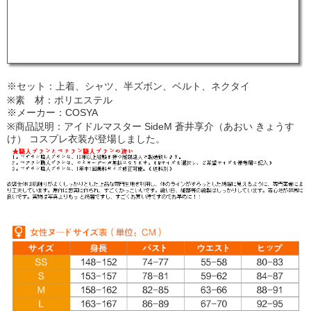
※セット：上着、シャツ、半ズボン、ベルト、ネクタイ
※素 材：ポリエステル
※メーカー：COSYA
※商品説明：アイドルマスター SideM 蒼井享介（あおい きょうす
け） コスプレ衣装が登場しました。