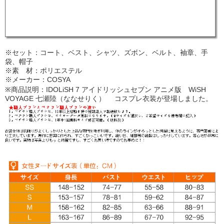
※セット：コート、ベスト、シャツ、ズボン、ベルト、袖章、手
袋、帽子
※素 材：ポリエステル
※メーカー：COSYA
※商品説明：IDOLiSH 7 アイドリッシュセブン アニメ版 WiSH
VOYAGE 七瀬陸（ななせりく） コスプレ衣装が登場しました。