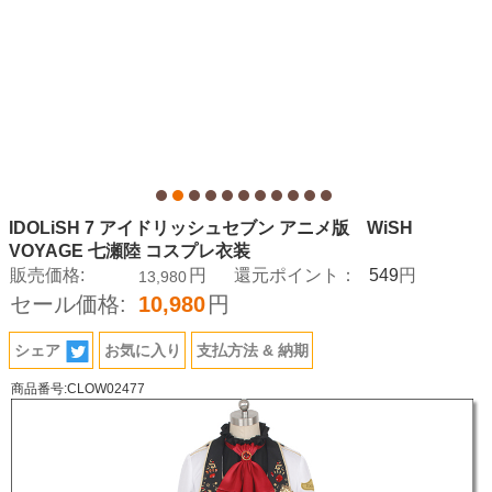
IDOLiSH 7 アイドリッシュセブン アニメ版 WiSH
VOYAGE 七瀬陸 コスプレ衣装
549
販売価格:
円
還元ポイント：
円
13,980
セール価格:
10,980
円
シェア
お気に入り
支払方法 & 納期
商品番号:CLOW02477