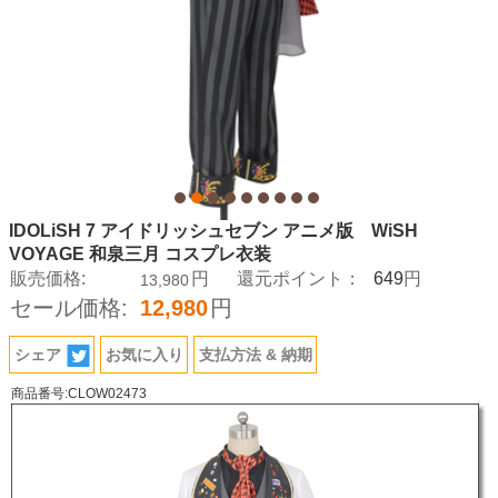
IDOLiSH 7 アイドリッシュセブン アニメ版 WiSH
VOYAGE 和泉三月 コスプレ衣装
649
販売価格:
円
還元ポイント：
円
13,980
セール価格:
12,980
円
シェア
お気に入り
支払方法 & 納期
商品番号:CLOW02473