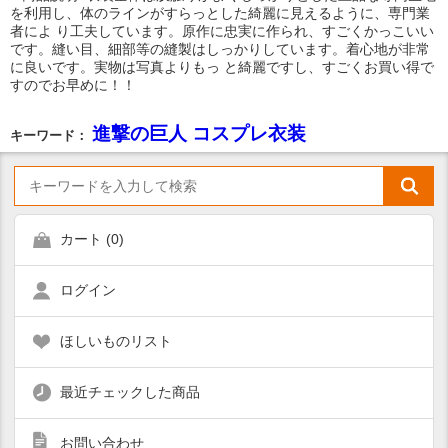
を利用し、体のラインがすらっとした綺麗に見えるように、専門業
者によ り工夫しています。原作に忠実に作られ、すごくかっこいい
です。縫い目、細部等の縫製はしっかりしています。着心地が非常
に良いです。実物は写真よりもっ と綺麗ですし、すごくお買い得で
すのでお早めに！！
進撃の巨人 コスプレ衣装
キーワード：
カート (
0
)
ログイン
ほしいものリスト
最近チェックした商品
お問い合わせ