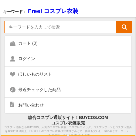
Free! コスプレ衣装
キーワード：
カート (
0
)
ログイン
ほしいものリスト
最近チェックした商品
お問い合わせ
総合コスプレ通販サイト！BUYCOS.COM
コスプレ衣装販売
コスプレ 通販ならBUYCOS。人気のコスプレ衣装、コスプレウィッグ、コスプレブーツとコスプレ道具
を豊富に取り揃え。BUYCOSのコスプレ衣装は完成度が高くで、価額も安いし、週必着とオーダーメー
ドなどのサービスも提供いたします