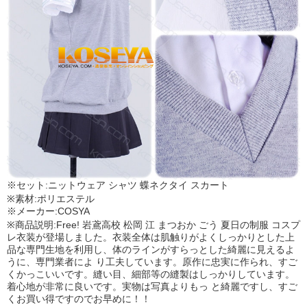
※セット:ニットウェア シャツ 蝶ネクタイ スカート
※素材:ポリエステル
※メーカー:COSYA
※商品説明:Free! 岩鳶高校 松岡 江 まつおか ごう 夏日の制服 コスプ
レ衣装が登場しました。衣装全体は肌触りがよくしっかりとした上
品な専門生地を利用し、体のラインがすらっとした綺麗に見えるよ
うに、専門業者によ り工夫しています。原作に忠実に作られ、すご
くかっこいいです。縫い目、細部等の縫製はしっかりしています。
着心地が非常に良いです。実物は写真よりもっ と綺麗ですし、すご
くお買い得ですのでお早めに！！