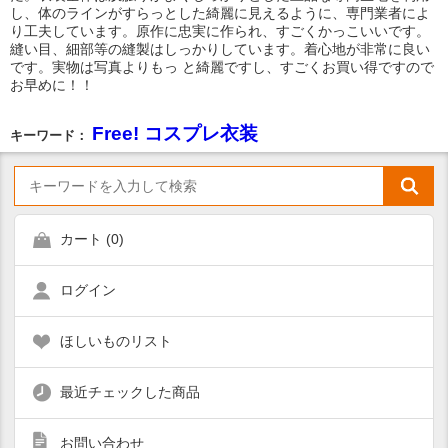
し、体のラインがすらっとした綺麗に見えるように、専門業者によ
り工夫しています。原作に忠実に作られ、すごくかっこいいです。
縫い目、細部等の縫製はしっかりしています。着心地が非常に良い
です。実物は写真よりもっ と綺麗ですし、すごくお買い得ですので
お早めに！！
Free! コスプレ衣装
キーワード：
カート (
0
)
ログイン
ほしいものリスト
最近チェックした商品
お問い合わせ