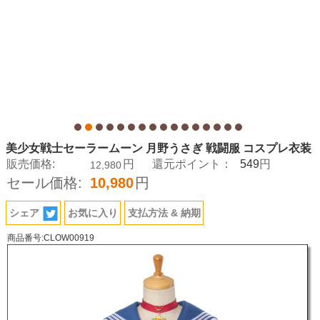
美少女戦士セーラームーン 月野うさぎ 戦闘服 コスプレ衣装
549
販売価格:
円
還元ポイント：
円
12,980
セール価格:
10,980
円
シェア
お気に入り
支払方法 & 納期
商品番号:CLOW00919