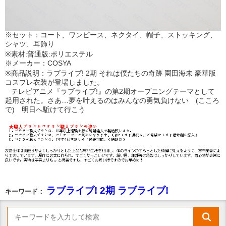
※セット：コート、ワンピース、ネクタイ、帽子、ストッキング、
シャツ、耳飾り
※素材:普通版:ポリエステル
※メーカー：COSYA
※商品説明：ラブライブ! 2期 それは僕たちの奇跡 園田海未 豪華版
コスプレ衣装が登場しました。
テレビアニメ『ラブライブ!』の第2期オープニングテーマとして
起用された。さあ…夢を叶えるのはみんなの勇気負けない (こころ
で) 明日へ駈けて行こう
ラブライブ! 2期 ラブライブ!
キーワード：