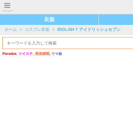
メニュー
衣装
ホーム
>
コスプレ衣装
>
IDOLiSH 7 アイドリッシュセブン
Paradox
,
ツイステ
, ,
呪術廻戦
,
ウマ娘