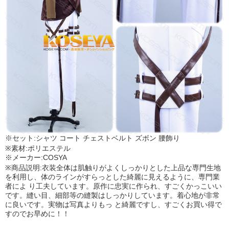
※セット:シャツ コート チェストベルト ズボン 腰飾り
※素材:ポリエステル
※メーカー:COSYA
※商品説明:衣装全体は肌触りがよくしっかりとした上品な専門生地
を利用し、体のラインがすらっとした綺麗に見えるように、専門業
者によ り工夫しています。原作に忠実に作られ、すごくかっこいい
です。縫い目、細部等の縫製はしっかりしています。着心地が非常
に良いです。実物は写真よりもっ と綺麗ですし、すごくお買い得で
すのでお早めに！！