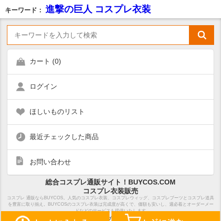
進撃の巨人 コスプレ衣装
キーワード：
カート (
0
)
ログイン
ほしいものリスト
最近チェックした商品
お問い合わせ
総合コスプレ通販サイト！BUYCOS.COM
コスプレ衣装販売
コスプレ 通販ならBUYCOS。人気のコスプレ衣装、コスプレウィッグ、コスプレブーツとコスプレ道具
を豊富に取り揃え。BUYCOSのコスプレ衣装は完成度が高くで、価額も安いし、週必着とオーダーメー
ドなどのサービスも提供いたします
ホーム
サイトマップ
特定商取引法表示