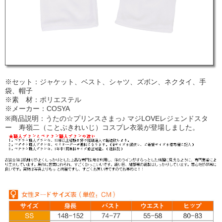
※セット：ジャケット、ベスト、シャツ、ズボン、ネクタイ、手
袋、帽子
※素 材：ポリエステル
※メーカー：COSYA
※商品説明：うたの☆プリンスさまっ♪ マジLOVEレジェンドスタ
ー 寿嶺二（ことぶきれいじ）コスプレ衣装が登場しました。