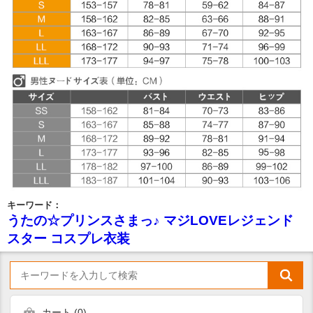
キーワード：
うたの☆プリンスさまっ♪ マジLOVEレジェンド
スター コスプレ衣装
カート (
0
)