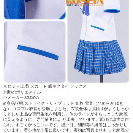
※セット:上着 スカート 蝶ネクタイ ソックス
※素材:ポリエステル
※メーカー:COSYA
※商品説明:ストライク・ザ・ブラッド 姫柊 雪菜（ひめらぎ ゆき
な） コスプレ衣装が登場しました。衣装全体は肌触りがよくしっか
りとした上品な専門生地を利用し、体のラインがすらっとした綺麗
に見えるように、専門業者によ り工夫しています。原作に忠実に作
られ、すごくかっこいいです。縫い目、細部等の縫製はしっかりし
ています。着心地が非常に良いです。実物は写真よりもっ と綺麗で