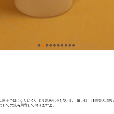
は厚手で皺になりにくいポリ混紡生地を使用し、縫い目、細部等の縫製
としての銃も用意しておりますよ。