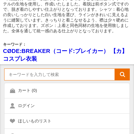
テルの生地を使用し、作成いたしました。着脱は前ボタン式ですの
で、脱ぎ着のしやすい仕上がりとなっております。シャツ：着心地
の良いしっかりとした白い生地を選び、ラインがきれいに見えるよ
うに縫製しています。きっちりと着こなせるよう、襟は少々硬めに
作成しております。ズボン：上着と同色同材の生地を使用致しまし
た。全体を通して統一感のある仕上がりとなっております。
キーワード：
CØDE:BREAKER（コード:ブレイカー） 【カ】
コスプレ衣装
カート (
0
)
ログイン
ほしいものリスト