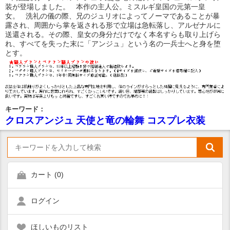
装が登場しました。 本作の主人公。ミスルギ皇国の元第一皇
女。 洗礼の儀の際、兄のジュリオによってノーマであることが暴
露され、周囲から掌を返される形で立場は急転落し、アルゼナルに
送還される。その際、皇女の身分だけでなく本名すらも取り上げら
れ、すべてを失った末に「アンジュ」という名の一兵士へと身を堕
とす。
キーワード：
クロスアンジュ 天使と竜の輪舞 コスプレ衣装
カート (
0
)
ログイン
ほしいものリスト