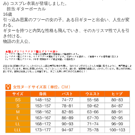
み) コスプレ衣装が登場しました。
担当:ギターボーカル
16歳
引っ込み思案のフツーの女の子。ある日ギターと出会い、人生が変
わる。
ギターを持つと内気な性格も飛んでいき、そのカリスマ性で人を引
き付ける。
物語の主人公。