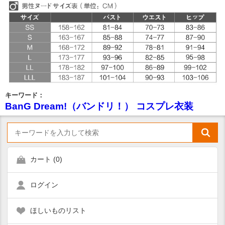
キーワード：
BanG Dream!（バンドリ！） コスプレ衣装
カート (
0
)
ログイン
ほしいものリスト