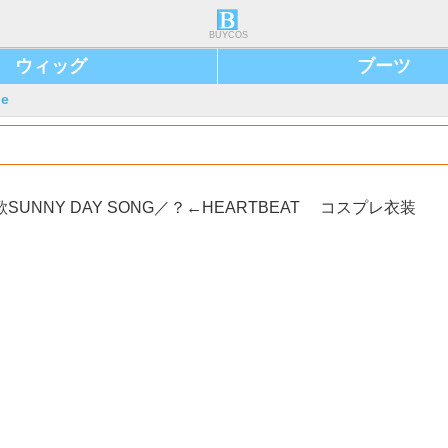
BUYCOS
ウィッグ
ブーツ
ie