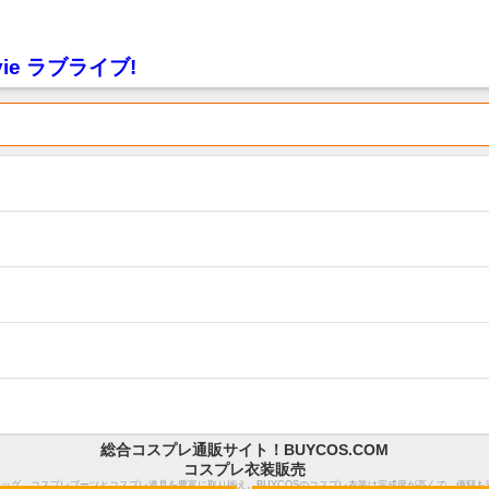
ovie ラブライブ!
総合コスプレ通販サイト！BUYCOS.COM
コスプレ衣装販売
ウィッグ、コスプレブーツとコスプレ道具を豊富に取り揃え。BUYCOSのコスプレ衣装は完成度が高くで、価額