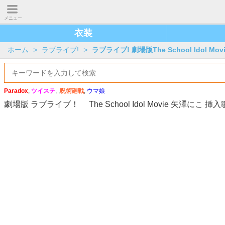
メニュー
衣装
ホーム
>
ラブライブ!
>
ラブライブ! 劇場版The School Idol Mov
Paradox
,
ツイステ
, ,
呪術廻戦
,
ウマ娘