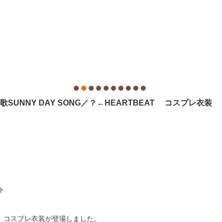
 挿入歌SUNNY DAY SONG／？←HEARTBEAT コスプレ衣装
ト
矢澤にこ コスプレ衣装が登場しました。